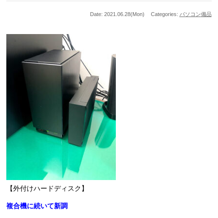
Date: 2021.06.28(Mon)
Categories:
パソコン
備品
【外付けハードディスク】
複合機に続いて新調