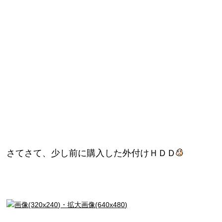
さてさて、少し前に購入した外付けＨＤＤ