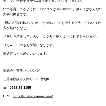
そこで、来週早々から1日入院することになりました。
いつも言ってるように、パソコンは今の世の中、無くてはならない
大事な機器です。
1日の入院は痛いですが、その後のことを考えると少しくらいは仕
方が無いかなと。
メモリを増設してもらい、サクサク動くようにしてもらいます。
Ｏくん、いつもお世話になります。
来週宜しくお願いいたします。
株式会社東洋ハウジング
三重県松阪市久保町1330番地8
℡ 0598-29-1155
URL
https://sutekinasumai.com/