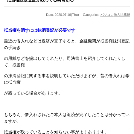
Date: 2020.07.16(Thu)
Categories:
パソコン
借入
法務局
抵当権を消すには抹消登記が必要です
最近の借入れなどは返済が完了すると、金融機関が抵当権抹消登記
の手続き
の
用紙などを提出してくれたり、司法書士を紹介してくれたりし
て、抵当権
の抹消登記に関する事を説明していただけますが、昔の借入れは希
に抵当権
が残っている場合があります。
もちろん、借入れされたご本人は返済が完了したことは分かってい
ますが、
抵当権が残っていることを知らない事がよくあります。