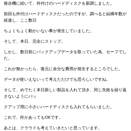
複合機に続いて、外付けのハードディスクを新調しました。
前回も外付けハードディスクだったのですが、調べると結構年数が
経過し、ここ数日
ちょくちょく動かいない事が発生していました。
そして、本日、完全にストップ。
しかし、数日前にバックアップデータを取っていた為、セーフでし
た。
これが無かったら、復元に余分な費用が発生するところでした。
データが使いえないって考えただけでも恐ろしいですね。
そして、めでたく本日新しい製品を入れて頂き、同じ失敗を繰り返
さないようにバッ
クアップ用に小さいハードディスクも入れてもらいました。
これで、何かあってもOKです。
あとは、クラウドも考えていきたいと思っています。