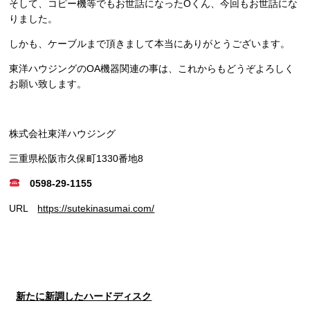
そして、コピー機等でもお世話になったOくん、今回もお世話にな
りました。
しかも、ケーブルまで頂きまして本当にありがとうございます。
東洋ハウジングのOA機器関連の事は、これからもどうぞよろしく
お願い致します。
株式会社東洋ハウジング
三重県松阪市久保町1330番地8
0598-29-1155
URL
https://sutekinasumai.com/
新たに新調したハードディスク