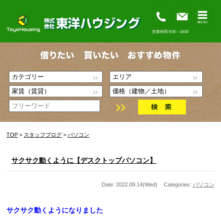
営業時間 9:00～18:00
TOP
>
スタッフブログ
>
パソコン
サクサク動くように【デスクトップパソコン】
Date: 2022.09.14(Wed)
Categories:
パソコン
サクサク動くようになりました