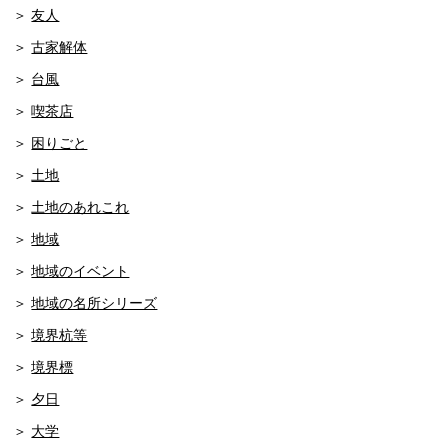
友人
古家解体
台風
喫茶店
困りごと
土地
土地のあれこれ
地域
地域のイベント
地域の名所シリーズ
境界杭等
境界標
夕日
大学