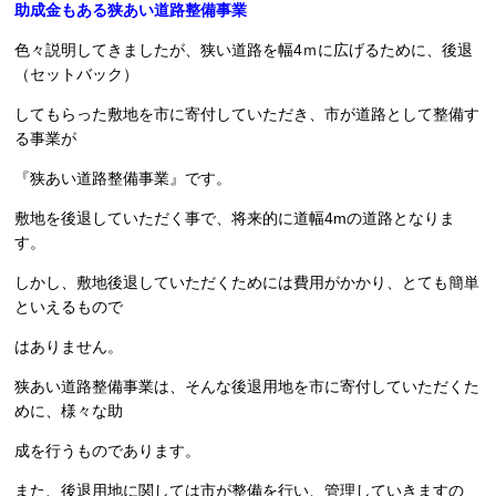
助成金もある狭あい道路整備事業
色々説明してきましたが、狭い道路を幅4ｍに広げるために、後退
（セットバック）
してもらった敷地を市に寄付していただき、市が道路として整備す
る事業が
『狭あい道路整備事業』です。
敷地を後退していただく事で、将来的に道幅4mの道路となりま
す。
しかし、敷地後退していただくためには費用がかかり、とても簡単
といえるもので
はありません。
狭あい道路整備事業は、そんな後退用地を市に寄付していただくた
めに、様々な助
成を行うものであります。
また、後退用地に関しては市が整備を行い、管理していきますの