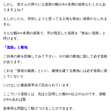
しかし、皆さんの周りにも道路の幅が4ｍ未満の道路もたくさんあ
りますよね？
もしかしたら、売却しようと思ってる土地も狭あい道路かもしれま
せん。
そんな幅4ｍ未満の道路で、市が指定した道路を『狭あい道路』と
呼びます。
『道路』と敷地
ご自身の家を想像してみて下さい。その家の敷地に面して必ず道路
があります。
これを『接道の義務』といい、建物を建てる敷地には必ず道路に面
していないと
いけないと建築基準法で定められています。
ここでいう道路とは、先ほど説明した幅4ｍ以上のものです。道幅
が4ｍあれば緊
急車両も問題なく駆けつけることができます。