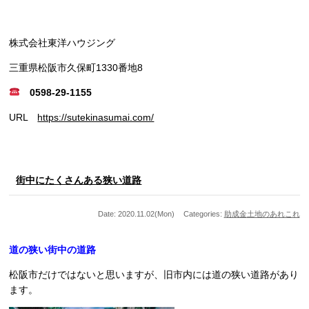
株式会社東洋ハウジング
三重県松阪市久保町1330番地8
0598-29-1155
URL
https://sutekinasumai.com/
街中にたくさんある狭い道路
Date: 2020.11.02(Mon)
Categories:
助成金
土地のあれこれ
道の狭い街中の道路
松阪市だけではないと思いますが、旧市内には道の狭い道路があり
ます。