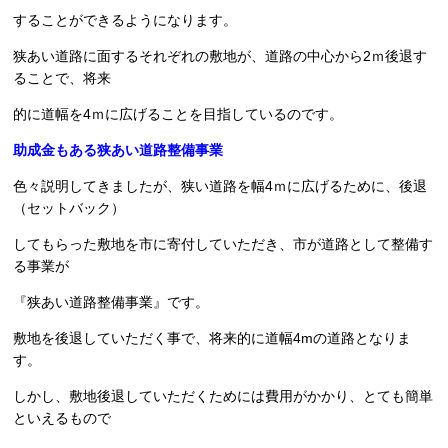
することができるようになります。
狭あい道路に面するそれぞれの敷地が、道路の中心から2ｍ後退す
ることで、将来
的に道幅を4ｍに広げることを目指しているのです。
助成金もある狭あい道路整備事業
色々説明してきましたが、狭い道路を幅4ｍに広げるために、後退
（セットバック）
してもらった敷地を市に寄付していただき、市が道路として整備す
る事業が
『狭あい道路整備事業』です。
敷地を後退していただく事で、将来的に道幅4mの道路となりま
す。
しかし、敷地後退していただくためには費用がかかり、とても簡単
といえるもので