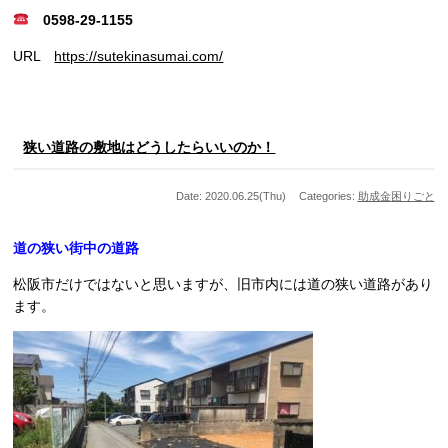
0598-29-1155
URL
https://sutekinasumai.com/
狭い道路の敷地はどうしたらいいのか！
Date: 2020.06.25(Thu)
Categories:
助成金
困りごと
道の狭い街中の道路
松阪市だけではないと思いますが、旧市内には道の狭い道路があり
ます。