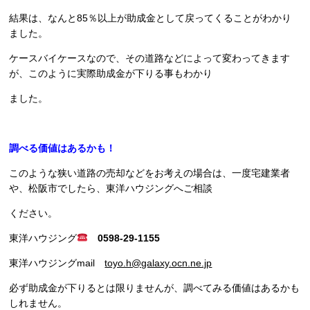
結果は、なんと85％以上が助成金として戻ってくることがわかり
ました。
ケースバイケースなので、その道路などによって変わってきます
が、このように実際助成金が下りる事もわかり
ました。
調べる価値はあるかも！
このような狭い道路の売却などをお考えの場合は、一度宅建業者
や、松阪市でしたら、東洋ハウジングへご相談
ください。
東洋ハウジング
0598-29-1155
東洋ハウジングmail
toyo.h@galaxy.ocn.ne.jp
必ず助成金が下りるとは限りませんが、調べてみる価値はあるかも
しれません。