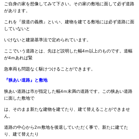
ご自身の家を想像してみて下さい。その家の敷地に面して必ず道路
があります。
これを『接道の義務』といい、建物を建てる敷地には必ず道路に面
していないと
いけないと建築基準法で定められています。
ここでいう道路とは、先ほど説明した幅4ｍ以上のものです。道幅
が4ｍあれば緊
急車両も問題なく駆けつけることができます。
『狭あい道路』と敷地
狭あい道路は市が指定した幅4ｍ未満の道路です。この狭あい道路
に面した敷地で
は、そのまま新たな建物を建てたり、建て替えることができませ
ん。
道路の中心から2ｍ敷地を後退していただく事で、新たに建てた
り、建て替えたり