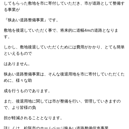
してもらった敷地を市に寄付していただき、市が道路として整備す
る事業が
『狭あい道路整備事業』です。
敷地を後退していただく事で、将来的に道幅4mの道路となりま
す。
しかし、敷地後退していただくためには費用がかかり、とても簡単
といえるもので
はありません。
狭あい道路整備事業は、そんな後退用地を市に寄付していただくた
めに、様々な助
成を行うものであります。
また、後退用地に関しては市が整備を行い、管理していきますの
で、より皆様の負
担が軽減されることとなります。
詳しくは、
松阪市のホームページ狭あい道路整備促進事業