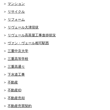
マンション
リサイクル
リフォーム
リヴェール大津現状
リヴェール高茶屋工事進捗状況
ヴァン・ヴェール相可駅西
三重中京大学
三重高等学校
三重高通り
下水道工事
不動産
不動産ID
不動産売却
不動産売買契約