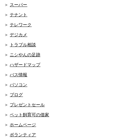
スーパー
テナント
テレワーク
デジカメ
トラブル相談
ニシやんの足跡
ハザードマップ
バス情報
パソコン
ブログ
プレゼントセール
ペット飼育可の借家
ホームページ
ボランティア