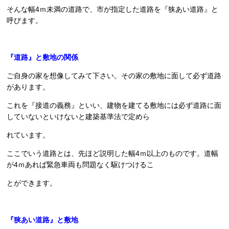
そんな幅4ｍ未満の道路で、市が指定した道路を『狭あい道路』と
呼びます。
『道路』と敷地の関係
ご自身の家を想像してみて下さい。その家の敷地に面して必ず道路
があります。
これを『接道の義務』といい、建物を建てる敷地には必ず道路に面
していないといけないと建築基準法で定めら
れています。
ここでいう道路とは、先ほど説明した幅4ｍ以上のものです。道幅
が4ｍあれば緊急車両も問題なく駆けつけるこ
とができます。
『狭あい道路』と敷地