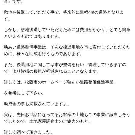
業』です。
敷地を後退していただく事で、将来的に道幅4mの道路となりま
す。
しかし、敷地後退していただくためには費用がかかり、とても簡単
といえるものではありません。
狭あい道路整備事業は、そんな後退用地を市に寄付していただくた
めに、様々な助成を行うものであります。
また、後退用地に関しては市が整備を行い、管理していきますの
で、より皆様の負担が軽減されることとなります。
詳しくは、
松阪市のホームページ狭あい道路整備促進事業
を参考にして下さい。
助成金の事も掲載されていますよ。
実は、先日お世話になってるお客様の土地もこの事業に該当しそう
でしたので、土地家屋調査士のご協力のもと、
詳しく調べて頂きました。