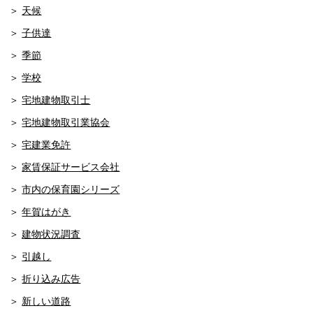
天候
子供達
季節
学校
宅地建物取引士
宅地建物取引業協会
宅建業免許
家賃保証サービス会社
市内の保育園シリーズ
年賀はがき
建物状況調査
引越し
折り込み広告
新しい道路