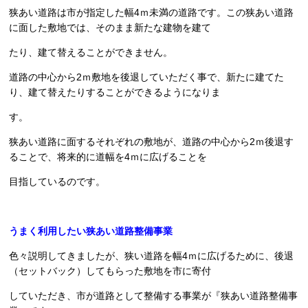
狭あい道路は市が指定した幅4ｍ未満の道路です。この狭あい道路
に面した敷地では、そのまま新たな建物を建て
たり、建て替えることができません。
道路の中心から2ｍ敷地を後退していただく事で、新たに建てた
り、建て替えたりすることができるようになりま
す。
狭あい道路に面するそれぞれの敷地が、道路の中心から2ｍ後退す
ることで、将来的に道幅を4ｍに広げることを
目指しているのです。
うまく利用したい狭あい道路整備事業
色々説明してきましたが、狭い道路を幅4ｍに広げるために、後退
（セットバック）してもらった敷地を市に寄付
していただき、市が道路として整備する事業が『狭あい道路整備事