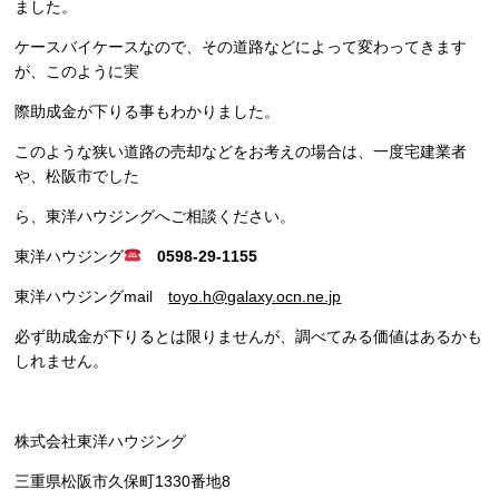
ました。
ケースバイケースなので、その道路などによって変わってきます
が、このように実
際助成金が下りる事もわかりました。
このような狭い道路の売却などをお考えの場合は、一度宅建業者
や、松阪市でした
ら、東洋ハウジングへご相談ください。
東洋ハウジング
0598-29-1155
東洋ハウジングmail
toyo.h@galaxy.ocn.ne.jp
必ず助成金が下りるとは限りませんが、調べてみる価値はあるかも
しれません。
株式会社東洋ハウジング
三重県松阪市久保町1330番地8