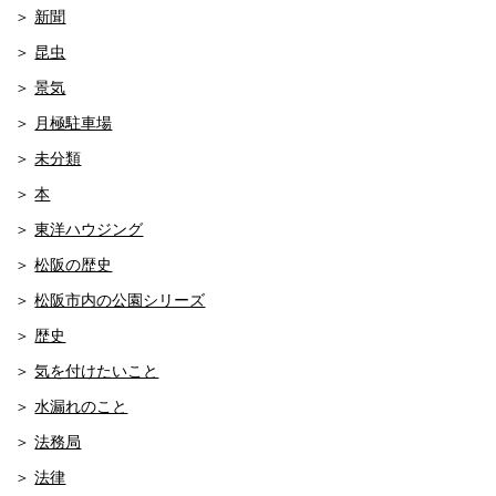
新聞
昆虫
景気
月極駐車場
未分類
本
東洋ハウジング
松阪の歴史
松阪市内の公園シリーズ
歴史
気を付けたいこと
水漏れのこと
法務局
法律