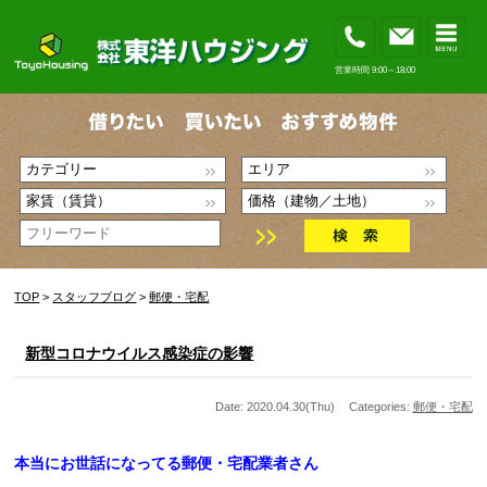
営業時間 9:00～18:00
TOP
>
スタッフブログ
>
郵便・宅配
新型コロナウイルス感染症の影響
Date: 2020.04.30(Thu)
Categories:
郵便・宅配
本当にお世話になってる郵便・宅配業者さん