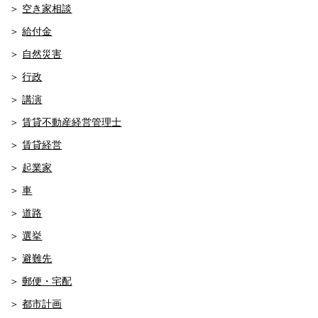
空き家相談
給付金
自然災害
行政
講演
賃貸不動産経営管理士
賃貸経営
起業家
車
道路
選挙
避難先
郵便・宅配
都市計画