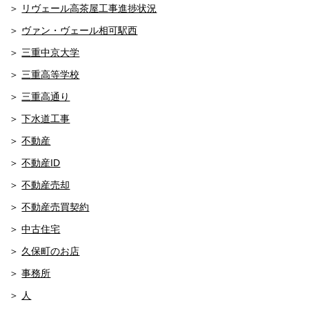
リヴェール高茶屋工事進捗状況
ヴァン・ヴェール相可駅西
三重中京大学
三重高等学校
三重高通り
下水道工事
不動産
不動産ID
不動産売却
不動産売買契約
中古住宅
久保町のお店
事務所
人