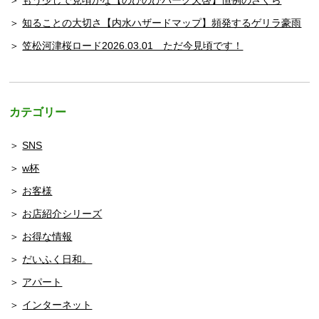
知ることの大切さ【内水ハザードマップ】頻発するゲリラ豪雨
笠松河津桜ロード2026.03.01 ただ今見頃です！
カテゴリー
SNS
w杯
お客様
お店紹介シリーズ
お得な情報
だいふく日和。
アパート
インターネット