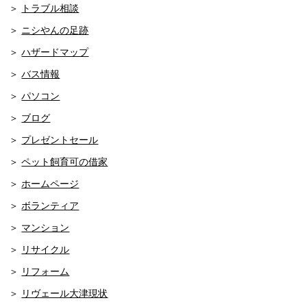
トラブル相談
ニシやんの足跡
ハザードマップ
バス情報
パソコン
ブログ
プレゼントセール
ペット飼育可の借家
ホームページ
ボランティア
マンション
リサイクル
リフォーム
リヴェール大津現状