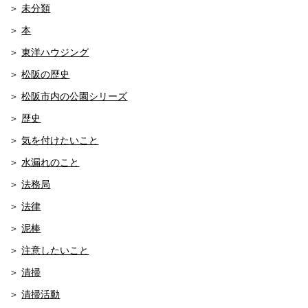
未分類
本
東洋ハウジング
松阪の歴史
松阪市内の公園シリーズ
歴史
気を付けたいこと
水漏れのこと
法務局
法律
泥棒
注意したいこと
清掃
清掃活動