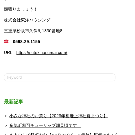
頑張りましょう！
株式会社東洋ハウジング
三重県松阪市久保町1330番地8
0598-29-1155
URL
https://sutekinasumai.com/
最新記事
小さな神社のお祭り【2026年相鹿上神社夏まつり】
多気町相可チューリップ畑見頃です！
もう少しで見頃かな【のびのびパーク天啓】恒例のさくら