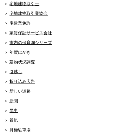
宅地建物取引士
宅地建物取引業協会
宅建業免許
家賃保証サービス会社
市内の保育園シリーズ
年賀はがき
建物状況調査
引越し
折り込み広告
新しい道路
新聞
昆虫
景気
月極駐車場