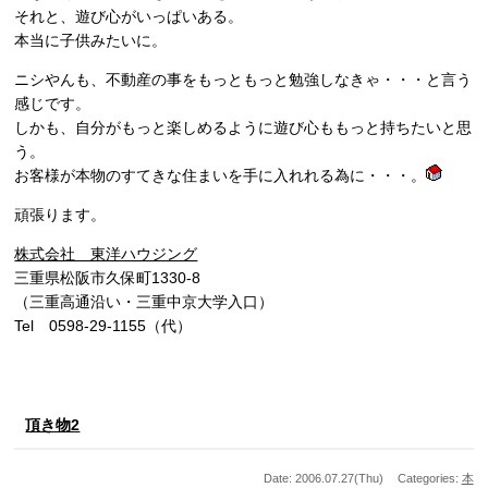
それと、遊び心がいっぱいある。
本当に子供みたいに。
ニシやんも、不動産の事をもっともっと勉強しなきゃ・・・と言う
感じです。
しかも、自分がもっと楽しめるように遊び心ももっと持ちたいと思
う。
お客様が本物のすてきな住まいを手に入れれる為に・・・。
頑張ります。
株式会社 東洋ハウジング
三重県松阪市久保町1330-8
（三重高通沿い・三重中京大学入口）
Tel 0598-29-1155（代）
頂き物2
Date: 2006.07.27(Thu)
Categories:
本