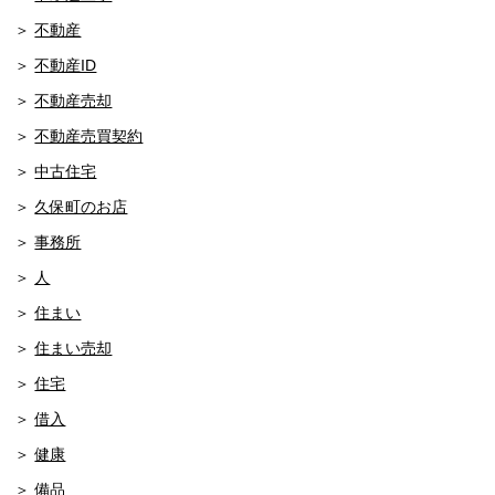
不動産
不動産ID
不動産売却
不動産売買契約
中古住宅
久保町のお店
事務所
人
住まい
住まい売却
住宅
借入
健康
備品