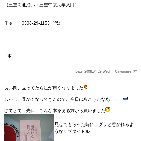
（三重高通沿い・三重中京大学入口）
Ｔｅｌ 0598-29-1155（代）
本
Date: 2008.04.02(Wed)
Categories:
本
長い間、立ってたら足が痛くなりました
しかし、暖かくなってきたので、今日は歩こうかなあ・・・
さてさて、先日、こんな本をある方から買いました
見せてもらった時に、グッと惹かれるよ
うなサブタイトル