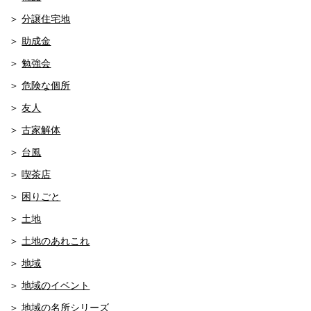
分譲住宅地
助成金
勉強会
危険な個所
友人
古家解体
台風
喫茶店
困りごと
土地
土地のあれこれ
地域
地域のイベント
地域の名所シリーズ