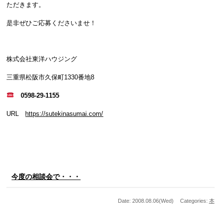
ただきます。
是非ぜひご応募くださいませ！
株式会社東洋ハウジング
三重県松阪市久保町1330番地8
0598-29-1155
URL
https://sutekinasumai.com/
今度の相談会で・・・
Date: 2008.08.06(Wed)
Categories:
本