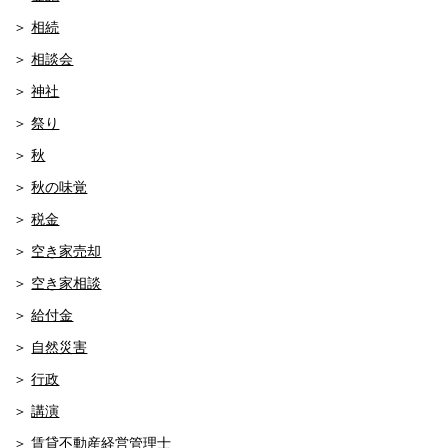
相続
相談会
神社
祭り
秋
秋の味覚
税金
空き家売却
空き家相談
給付金
自然災害
行政
講演
賃貸不動産経営管理士