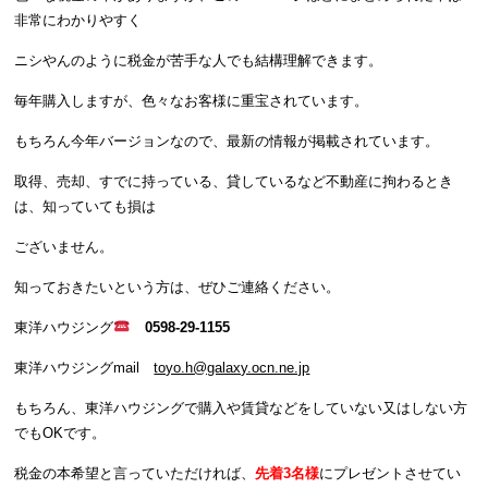
非常にわかりやすく
ニシやんのように税金が苦手な人でも結構理解できます。
毎年購入しますが、色々なお客様に重宝されています。
もちろん今年バージョンなので、最新の情報が掲載されています。
取得、売却、すでに持っている、貸しているなど不動産に拘わるとき
は、知っていても損は
ございません。
知っておきたいという方は、ぜひご連絡ください。
東洋ハウジング
0598-29-1155
東洋ハウジングmail
toyo.h@galaxy.ocn.ne.jp
もちろん、東洋ハウジングで購入や賃貸などをしていない又はしない方
でもOKです。
税金の本希望と言っていただければ、
先着3名様
にプレゼントさせてい