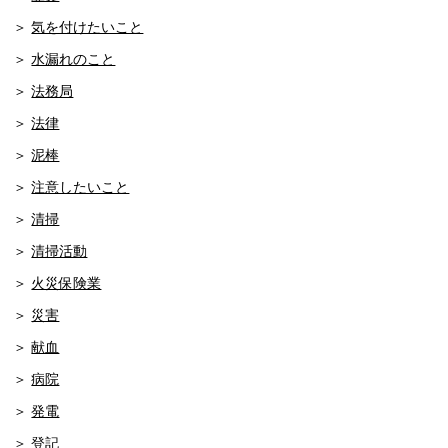
気を付けたいこと
水漏れのこと
法務局
法律
泥棒
注意したいこと
清掃
清掃活動
火災保険業
災害
献血
病院
発電
登記