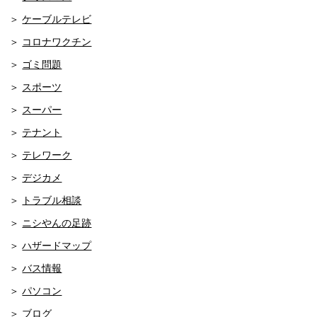
ケーブルテレビ
コロナワクチン
ゴミ問題
スポーツ
スーパー
テナント
テレワーク
デジカメ
トラブル相談
ニシやんの足跡
ハザードマップ
バス情報
パソコン
ブログ