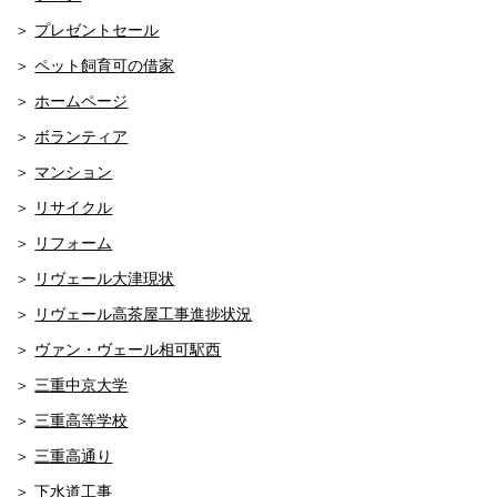
プレゼントセール
ペット飼育可の借家
ホームページ
ボランティア
マンション
リサイクル
リフォーム
リヴェール大津現状
リヴェール高茶屋工事進捗状況
ヴァン・ヴェール相可駅西
三重中京大学
三重高等学校
三重高通り
下水道工事