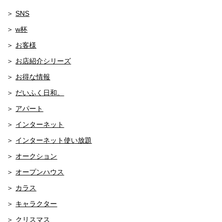
SNS
w杯
お客様
お店紹介シリーズ
お得な情報
だいふく日和。
アパート
インターネット
インターネット使い放題
オークション
オープンハウス
カラス
キャラクター
クリスマス