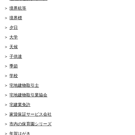
境界杭等
境界標
夕日
大学
天候
子供達
季節
学校
宅地建物取引士
宅地建物取引業協会
宅建業免許
家賃保証サービス会社
市内の保育園シリーズ
年賀はがき