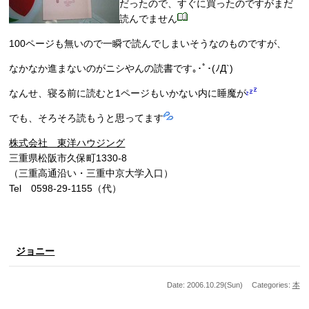
だったので、すぐに買ったのですがまだ
読んでません
100ページも無いので一瞬で読んでしまいそうなのものですが、
なかなか進まないのがニシやんの読書です｡･ﾟ･(ﾉД`)
なんせ、寝る前に読むと1ページもいかない内に睡魔が
でも、そろそろ読もうと思ってます
株式会社 東洋ハウジング
三重県松阪市久保町1330-8
（三重高通沿い・三重中京大学入口）
Tel 0598-29-1155（代）
ジョニー
Date: 2006.10.29(Sun)
Categories:
本