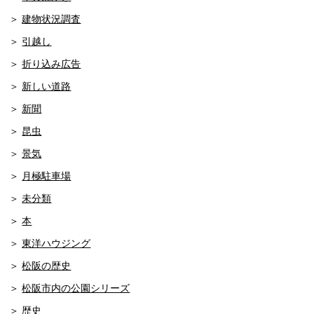
建物状況調査
引越し
折り込み広告
新しい道路
新聞
昆虫
景気
月極駐車場
未分類
本
東洋ハウジング
松阪の歴史
松阪市内の公園シリーズ
歴史