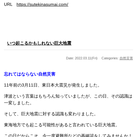
URL
https://sutekinasumai.com/
いつ起こるかもしれない巨大地震
Date: 2022.03.11(Fri)
Categories:
自然災害
忘れてはならない自然災害
11年前の3月11日、東日本大震災が発生しました。
津波という言葉はもちろん知っていましたが、この日、その認識は
一変しました。
そして、巨大地震に対する認識も変わりました。
東海地方でも起こる可能性があると言われている巨大地震。
この日だからこそ、今一度避難所などの再確認をしてみませんか！