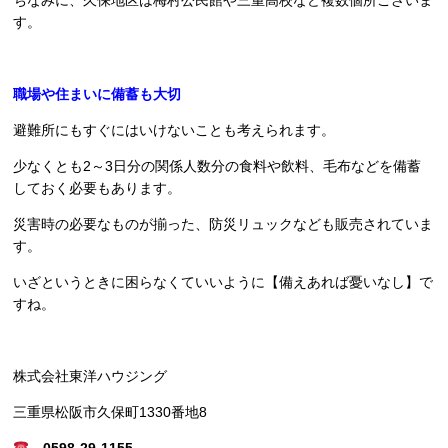
す。
職場や住まいに備蓄も大切
避難所にもすぐにはいけないことも考えられます。
少なくとも2～3日分の関係人数分の食料や飲料、毛布などを備蓄
しておく必要もあります。
災害時の必要なものが揃った、防災リュックなども販売されていま
す。
いざというときに困らなくていいように【備えあれば憂いなし】で
すね。
株式会社東洋ハウジング
三重県松阪市久保町1330番地8
0598-29-1155