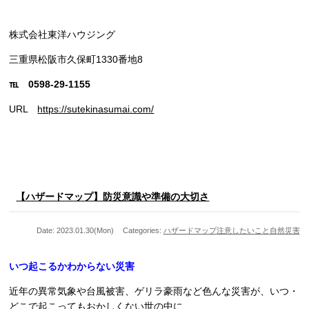
株式会社東洋ハウジング
三重県松阪市久保町1330番地8
℡ 0598-29-1155
URL
https://sutekinasumai.com/
【ハザードマップ】防災意識や準備の大切さ
Date: 2023.01.30(Mon)
Categories:
ハザードマップ
注意したいこと
自然災害
いつ起こるかわからない災害
近年の異常気象や台風被害、ゲリラ豪雨など色んな災害が、いつ・
どこで起こってもおかしくない世の中に