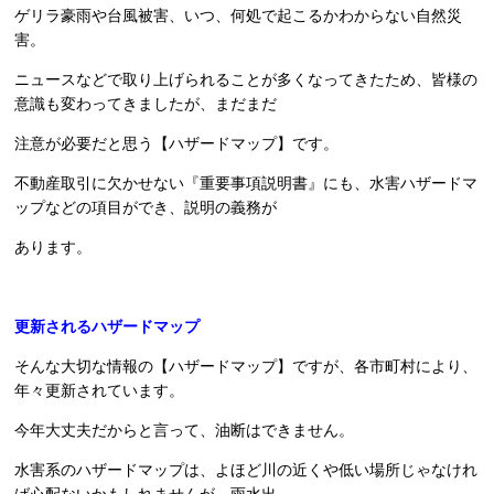
ゲリラ豪雨や台風被害、いつ、何処で起こるかわからない自然災
害。
ニュースなどで取り上げられることが多くなってきたため、皆様の
意識も変わってきましたが、まだまだ
注意が必要だと思う【ハザードマップ】です。
不動産取引に欠かせない『重要事項説明書』にも、水害ハザードマ
ップなどの項目ができ、説明の義務が
あります。
更新されるハザードマップ
そんな大切な情報の【ハザードマップ】ですが、各市町村により、
年々更新されています。
今年大丈夫だからと言って、油断はできません。
水害系のハザードマップは、よほど川の近くや低い場所じゃなけれ
ば心配ないかもしれませんが、雨水出