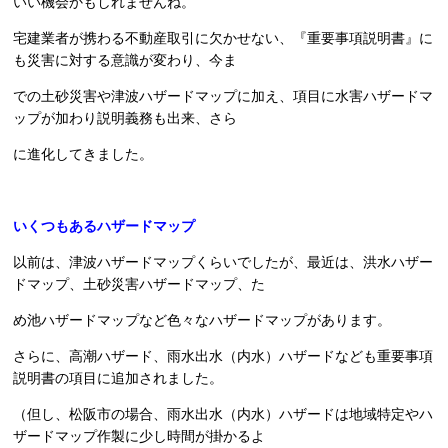
いい機会かもしれませんね。
宅建業者が携わる不動産取引に欠かせない、『重要事項説明書』に
も災害に対する意識が変わり、今ま
での土砂災害や津波ハザードマップに加え、項目に水害ハザードマ
ップが加わり説明義務も出来、さら
に進化してきました。
いくつもあるハザードマップ
以前は、津波ハザードマップくらいでしたが、最近は、洪水ハザー
ドマップ、土砂災害ハザードマップ、た
め池ハザードマップなど色々なハザードマップがあります。
さらに、高潮ハザード、雨水出水（内水）ハザードなども重要事項
説明書の項目に追加されました。
（但し、松阪市の場合、雨水出水（内水）ハザードは地域特定やハ
ザードマップ作製に少し時間が掛かるよ