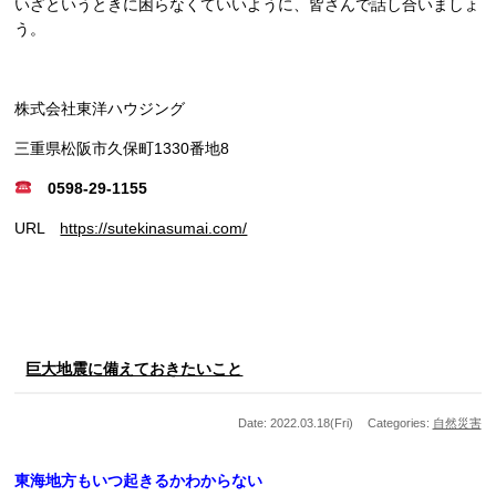
いざというときに困らなくていいように、皆さんで話し合いましょ
う。
株式会社東洋ハウジング
三重県松阪市久保町1330番地8
0598-29-1155
URL
https://sutekinasumai.com/
巨大地震に備えておきたいこと
Date: 2022.03.18(Fri)
Categories:
自然災害
東海地方もいつ起きるかわからない