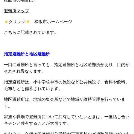
避難所マップ
クリック
松阪市ホームページ
こちらに記載されています。
指定避難所と地区避難所
一口に避難所と言っても、指定避難所と地区避難所があり、目的が
それぞれ異なります。
指定避難所は、小中学校や市の施設など公共施設で、食料や飲料、
毛布なども備蓄されています。
地区避難所は、地域の集会所などで地域が維持管理を行っていま
す。
家族や職場で避難所について共有していないときは、一度話し合い
キチンと共有することが大切です。
ちなみに、久保地区は梅村公民館や三重高校など複数個所ございま