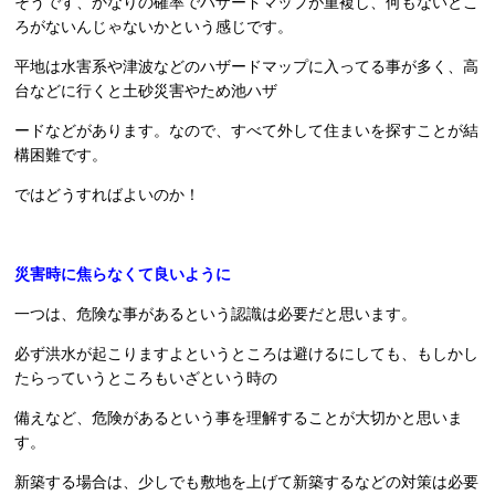
そうです、かなりの確率でハザードマップが重複し、何もないとこ
ろがないんじゃないかという感じです。
平地は水害系や津波などのハザードマップに入ってる事が多く、高
台などに行くと土砂災害やため池ハザ
ードなどがあります。なので、すべて外して住まいを探すことが結
構困難です。
ではどうすればよいのか！
災害時に焦らなくて良いように
一つは、危険な事があるという認識は必要だと思います。
必ず洪水が起こりますよというところは避けるにしても、もしかし
たらっていうところもいざという時の
備えなど、危険があるという事を理解することが大切かと思いま
す。
新築する場合は、少しでも敷地を上げて新築するなどの対策は必要