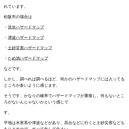
れています。
松阪市の場合は
・
洪水ハザードマップ
・
津波ハザードマップ
・
土砂災害ハザードマップ
・
ため池ハザードマップ
などです。
しかし、調べれば調べるほど、何かのハザードマップには入ってる
ところが多いように感じます。
そうです、かなりの確率でハザードマップが重複し、何もないとこ
ろがないんじゃないかという感じで
す。
平地は水害系や津波などがあり、高台などに行くと土砂災害なども
ありますので、すべて外して住まい