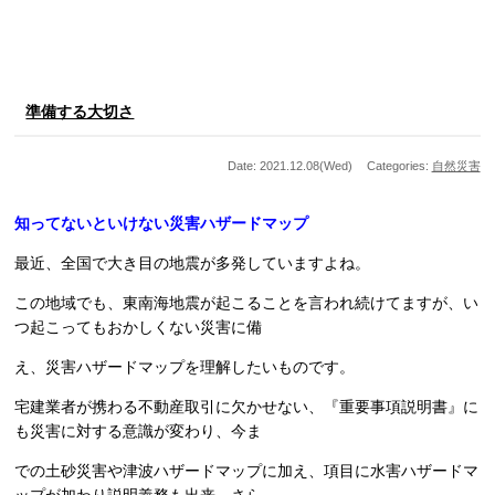
準備する大切さ
Date: 2021.12.08(Wed)
Categories:
自然災害
知ってないといけない災害ハザードマップ
最近、全国で大き目の地震が多発していますよね。
この地域でも、東南海地震が起こることを言われ続けてますが、い
つ起こってもおかしくない災害に備
え、災害ハザードマップを理解したいものです。
宅建業者が携わる不動産取引に欠かせない、『重要事項説明書』に
も災害に対する意識が変わり、今ま
での土砂災害や津波ハザードマップに加え、項目に水害ハザードマ
ップが加わり説明義務も出来、さら