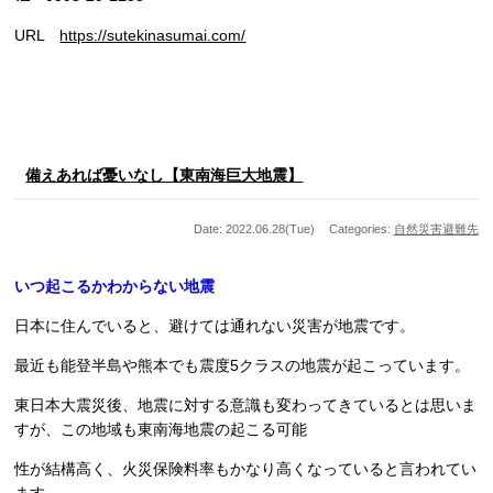
URL
https://sutekinasumai.com/
備えあれば憂いなし【東南海巨大地震】
Date: 2022.06.28(Tue)
Categories:
自然災害
避難先
いつ起こるかわからない地震
日本に住んでいると、避けては通れない災害が地震です。
最近も能登半島や熊本でも震度5クラスの地震が起こっています。
東日本大震災後、地震に対する意識も変わってきているとは思いま
すが、この地域も東南海地震の起こる可能
性が結構高く、火災保険料率もかなり高くなっていると言われてい
ます。