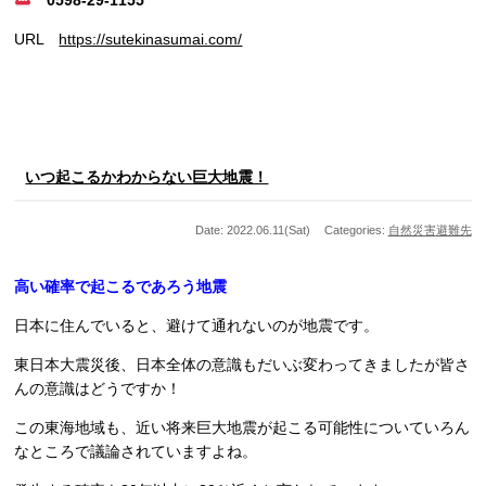
URL
https://sutekinasumai.com/
いつ起こるかわからない巨大地震！
Date: 2022.06.11(Sat)
Categories:
自然災害
避難先
高い確率で起こるであろう地震
日本に住んでいると、避けて通れないのが地震です。
東日本大震災後、日本全体の意識もだいぶ変わってきましたが皆さ
んの意識はどうですか！
この東海地域も、近い将来巨大地震が起こる可能性についていろん
なところで議論されていますよね。