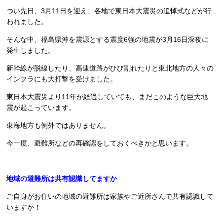
つい先日、3月11日を迎え、各地で東日本大震災の追悼式などが行
われました。
そんな中、福島県沖を震源とする震度6強の地震が3月16日深夜に
発生しました。
新幹線が脱線したり、高速道路がひび割れたりと東北地方の人々の
インフラにも大打撃を受けました。
東日本大震災より11年が経過していても、まだこのような巨大地
震が起こっています。
東海地方も例外ではありません。
今一度、避難所などの再確認をしておくべきかと思います。
地域の避難所は共有認識してますか
ご自身がお住いの地域の避難所は家族やご近所さんで共有認識して
いますか！