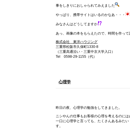
事をしきりにおしゃられてみえました
やっぱり、携帯サイトはいるのかなあ・・・
みなさんはどうしてますか
あっ、画像の本をもらえたので、時間を作って
株式会社 東洋ハウジング
三重県松阪市久保町1330-8
（三重高通沿い・三重中京大学入口）
Tel 0598-29-1155（代）
心理学
昨日の夜、心理学の勉強をしてきました。
ニシやんの仕事もお客様の心理を考えるのには
一口に心理学と言っても、たくさんあるみたい
す。