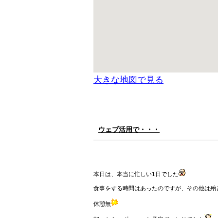
大きな地図で見る
ウェブ活用で・・・
本日は、本当に忙しい1日でした
食事をする時間はあったのですが、その他は殆
休憩無