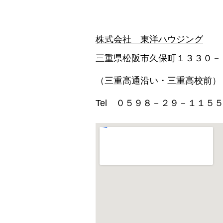
株式会社 東洋ハウジング
三重県松阪市久保町１３３０－
（三重高通沿い・三重高校前）
Tel ０５９８－２９－１１５