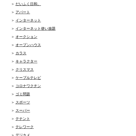
だいふく日和。
アパート
インターネット
インターネット使い放題
オークション
オープンハウス
カラス
キャラクター
クリスマス
ケーブルテレビ
コロナワクチン
ゴミ問題
スポーツ
スーパー
テナント
テレワーク
デジカメ