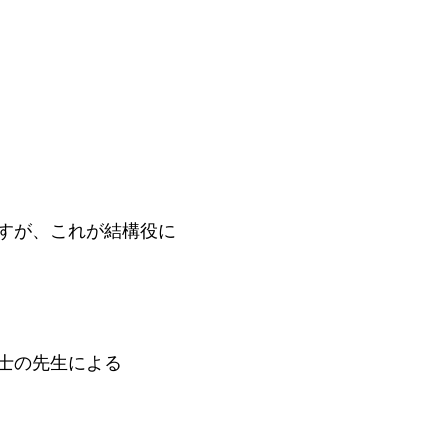
すが、これが結構役に
士の先生による