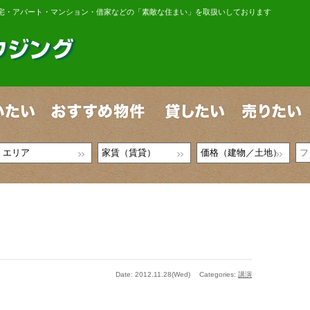
宅・アパート・マンション・借家などの「素敵な住まい」を取扱いしております
Date: 2012.11.28(Wed)
Categories:
講演