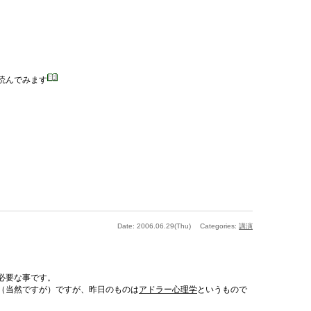
読んでみます
Date: 2006.06.29(Thu)
Categories:
講演
必要な事です。
（当然ですが）ですが、昨日のものは
アドラー心理学
というもので