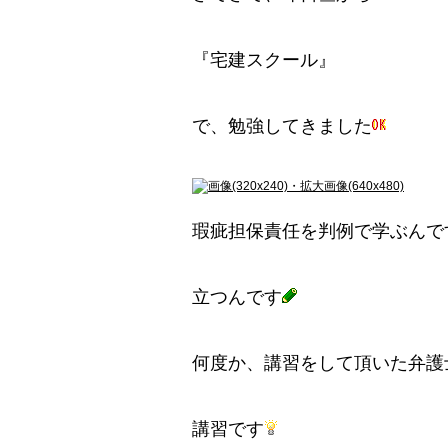
『宅建スクール』
で、勉強してきました
瑕疵担保責任を判例で学ぶんで
立つんです
何度か、講習をして頂いた弁護
講習です